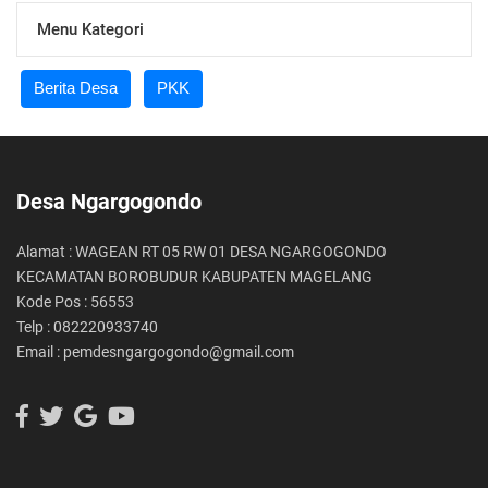
Menu Kategori
Berita Desa
PKK
Desa Ngargogondo
Alamat : WAGEAN RT 05 RW 01 DESA NGARGOGONDO
KECAMATAN BOROBUDUR KABUPATEN MAGELANG
Kode Pos : 56553
Telp : 082220933740
Email : pemdesngargogondo@gmail.com