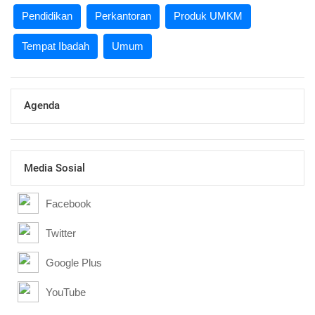
Pendidikan
Perkantoran
Produk UMKM
Tempat Ibadah
Umum
Agenda
Media Sosial
Facebook
Twitter
Google Plus
YouTube