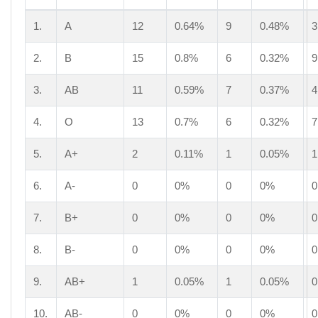
1.
A
12
0.64%
9
0.48%
3
2.
B
15
0.8%
6
0.32%
9
3.
AB
11
0.59%
7
0.37%
4
4.
O
13
0.7%
6
0.32%
7
5.
A+
2
0.11%
1
0.05%
1
6.
A-
0
0%
0
0%
0
7.
B+
0
0%
0
0%
0
8.
B-
0
0%
0
0%
0
9.
AB+
1
0.05%
1
0.05%
0
10.
AB-
0
0%
0
0%
0