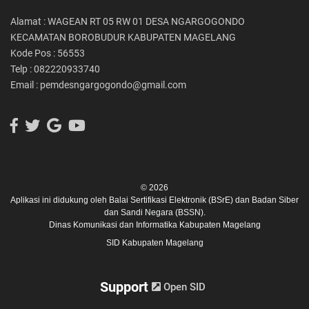
Alamat : WAGEAN RT 05 RW 01 DESA NGARGOGONDO
KECAMATAN BOROBUDUR KABUPATEN MAGELANG
Kode Pos : 56553
Telp : 082220933740
Email : pemdesngargogondo@gmail.com
© 2026
Aplikasi ini didukung oleh
Balai Sertifikasi Elektronik (BSrE)
dan
Badan Siber
dan Sandi Negara (BSSN).
Dinas Komunikasi dan Informatika Kabupaten Magelang
SID Kabupaten Magelang
Support
Open SID